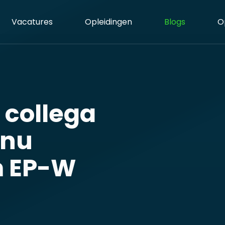
Vacatures
Opleidingen
Blogs
O
 collega
 nu
 EP-W