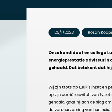
25/1/2023
Rosan Koop
Onze kandidaat en collega Luu
energieprestatie adviseur in 
gehaald. Dat betekent dat h
Wij zijn trots op Luuk’s inzet en
op zijn carrièreswitch van fysi
gehaald, gaat hij aan de slag 
de verduurzaming van hun huis.