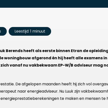
s
Leestijd: 1 minuut
k Berends heeft als eerste binnen Etran de opleiding
de woningbouw afgerond én hij heeft alle examens in
ij zich vanaf nu vakbekwaam EP-W/B adviseur mag 
 prestatie. De afgelopen maanden heeft hij zich vol overga
otherapeut naar energieadviseur. Nu Luuk zijn vakbekwaam
om energieprestatieberekeningen te maken en mensen te