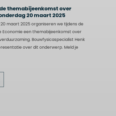
r de themabijeenkomst over
onderdag 20 maart 2025
0 maart 2025 organiseren we tijdens de
re Economie een themabijeenkomst over
verduurzaming. Bouwfysicaspecialist Henk
esentatie over dit onderwerp. Meld je