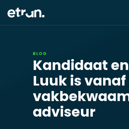
BLOG
Kandidaat en
Luuk is vanaf
vakbekwaam
adviseur