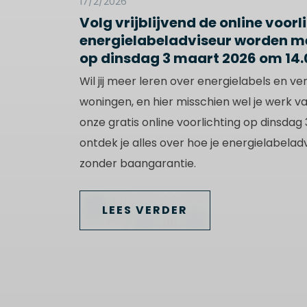
17/2/2026
Volg vrijblijvend de online voorl
energielabeladviseur worden m
op dinsdag 3 maart 2026 om 14.
Wil jij meer leren over energielabels en v
woningen, en hier misschien wel je werk v
onze gratis online voorlichting op dinsdag
ontdek je alles over hoe je energielabelad
zonder baangarantie.
LEES VERDER