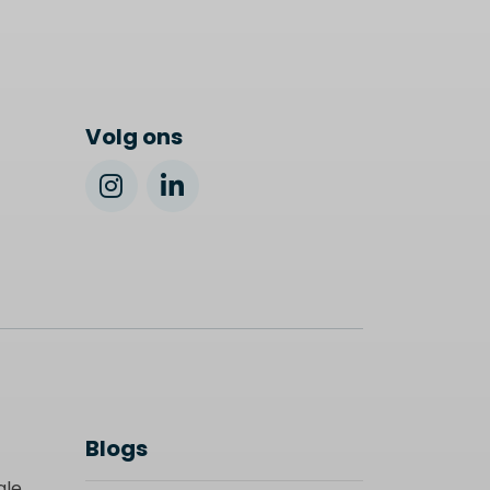
Volg ons
Blogs
ale