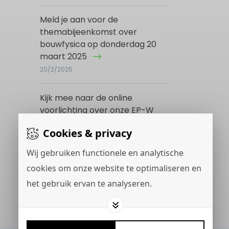
Meld je aan voor de
themabijeenkomst over
bouwfysica op donderdag 20
maart 2025
20/2/2025
Kijk mee naar de online
voorlichting over onze EP-W
opleiding op 4 en 12 maart 2025
Cookies & privacy
16/12/2024
Wij gebruiken functionele en analytische
cookies om onze website te optimaliseren en
het gebruik ervan te analyseren.