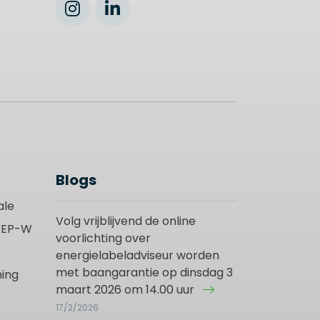
Blogs
ale
Volg vrijblijvend de online
t EP-W
voorlichting over
energielabeladviseur worden
met baangarantie op dinsdag 3
ing
maart 2026 om 14.00 uur
17/2/2026