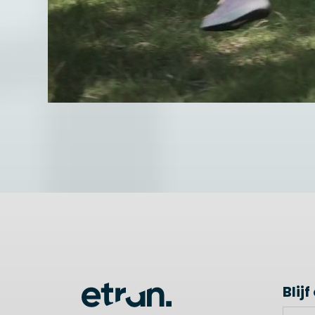
Blij
Leave