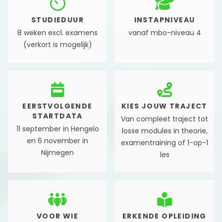
STUDIEDUUR
INSTAPNIVEAU
8 weken excl. examens
vanaf mbo-niveau 4
(verkort is mogelijk)
EERSTVOLGENDE
KIES JOUW TRAJECT
STARTDATA
Van compleet traject tot
11 september in Hengelo
losse modules in theorie,
en 6 november in
examentraining of 1-op-1
Nijmegen
les
VOOR WIE
ERKENDE OPLEIDING