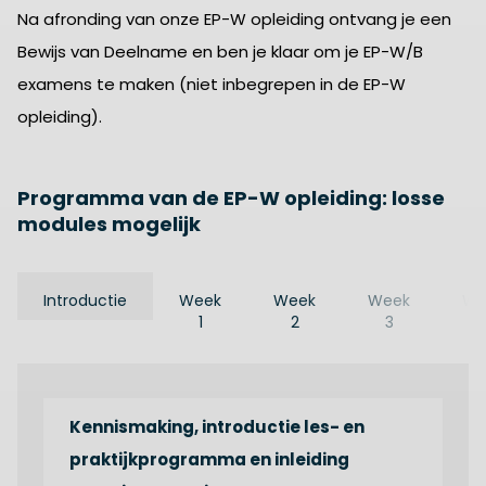
Na afronding van onze EP-W opleiding ontvang je een
Bewijs van Deelname en ben je klaar om je EP-W/B
examens te maken (niet inbegrepen in de EP-W
opleiding).
Programma van de EP-W opleiding: losse
modules mogelijk
Introductie
Week
Week
Week
We
1
2
3
Kennismaking, introductie les- en
praktijkprogramma en inleiding