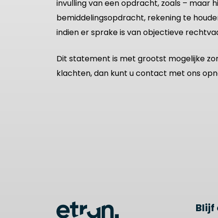
invulling van een opdracht, zoals – maar h
bemiddelingsopdracht, rekening te houde
indien er sprake is van objectieve rechtva
Dit statement is met grootst mogelijke zo
klachten, dan kunt u contact met ons op
Blij