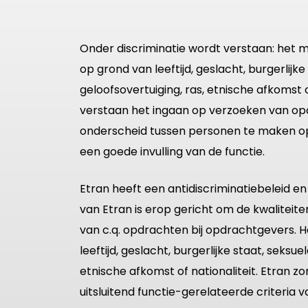
Onder discriminatie wordt verstaan: het 
op grond van leeftijd, geslacht, burgerlijke
geloofsovertuiging, ras, etnische afkomst o
verstaan het ingaan op verzoeken van opd
onderscheid tussen personen te maken op ba
een goede invulling van de functie.
Etran heeft een antidiscriminatiebeleid en 
van Etran is erop gericht om de kwalite
van c.q. opdrachten bij opdrachtgevers. 
leeftijd, geslacht, burgerlijke staat, seksue
etnische afkomst of nationaliteit. Etran z
uitsluitend functie-gerelateerde criteria