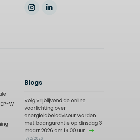
Blogs
ale
Volg vrijblijvend de online
t EP-W
voorlichting over
energielabeladviseur worden
met baangarantie op dinsdag 3
ing
maart 2026 om 14.00 uur
17/2/2026