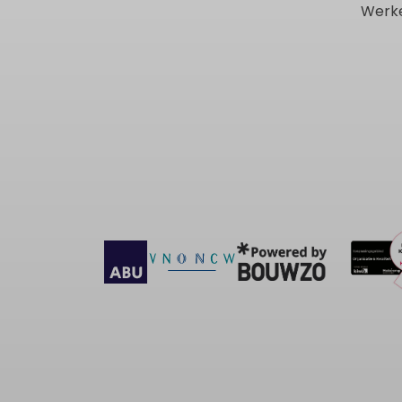
Werke