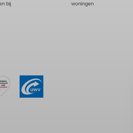
n bij
woningen