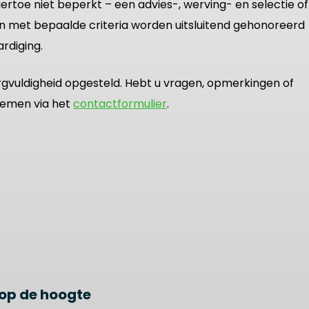
iertoe niet beperkt – een advies-, werving- en selectie of
n met bepaalde criteria worden uitsluitend gehonoreerd
ardiging.
rgvuldigheid opgesteld. Hebt u vragen, opmerkingen of
nemen via het
contactformulier
.
f op de hoogte