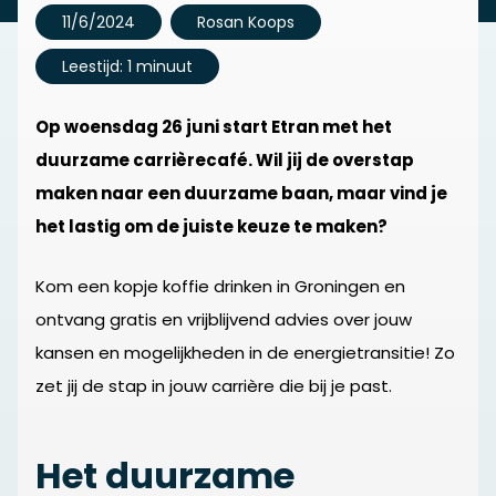
11/6/2024
Rosan Koops
Leestijd: 1 minuut
Op woensdag 26 juni start Etran met het
duurzame carrièrecafé. Wil jij de overstap
maken naar een duurzame baan, maar vind je
het lastig om de juiste keuze te maken?
Kom een kopje koffie drinken in Groningen en
ontvang gratis en vrijblijvend advies over jouw
kansen en mogelijkheden in de energietransitie! Zo
zet jij de stap in jouw carrière die bij je past.
Het duurzame