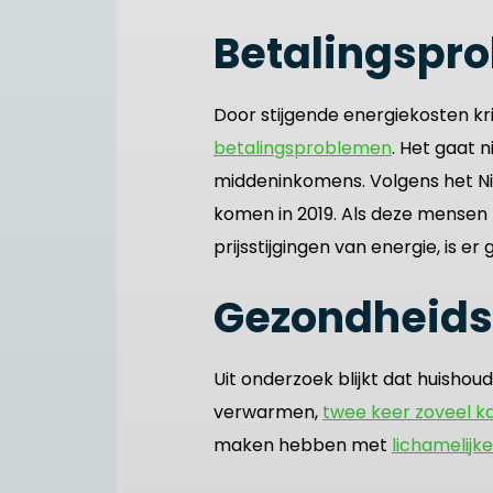
Betalingspr
Door stijgende energiekosten k
betalingsproblemen
. Het gaat 
middeninkomens. Volgens het N
komen in 2019. Als deze mensen 
prijsstijgingen van energie, is e
Gezondheidsr
Uit onderzoek blijkt dat huisho
verwarmen,
twee keer zoveel k
maken hebben met
lichamelij