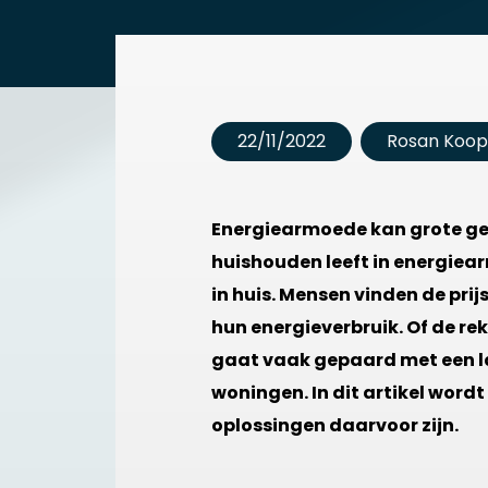
22/11/2022
Rosan Koop
Energiearmoede kan grote gev
huishouden leeft in energiea
in huis. Mensen vinden de prij
hun energieverbruik. Of de r
gaat vaak gepaard met een la
woningen. In dit artikel word
oplossingen daarvoor zijn.