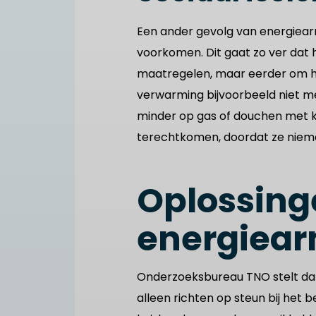
Een ander gevolg van energie
voorkomen. Dit gaat zo ver dat
maatregelen, maar eerder om he
verwarming bijvoorbeeld niet me
minder op gas of douchen met k
terechtkomen, doordat ze niemand
Oplossing
energiea
Onderzoeksbureau TNO stelt d
alleen richten op steun bij het b