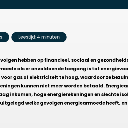
s
Leestijd: 4 minuten
olgen hebben op financieel, sociaal en gezondheids
rmoede als er onvoldoende toegang is tot energievo
s voor gas of elektriciteit te hoog, waardoor ze bezui
ekeningen kunnen niet meer worden betaald. Energi
ag inkomen, hoge energierekeningen en slechte iso
t uitgelegd welke gevolgen energiearmoede heeft, en