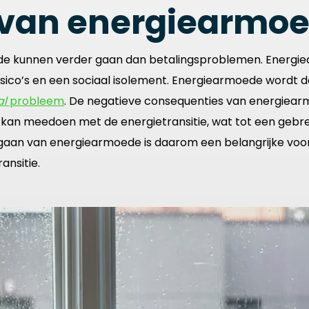
 van energiearmo
de kunnen verder gaan dan betalingsproblemen. Energi
isico’s en een sociaal isolement. Energiearmoede wordt
al
probleem
. De negatieve consequenties van energiea
n kan meedoen met de energietransitie, wat tot een gebr
ngaan van energiearmoede is daarom een belangrijke vo
ansitie.