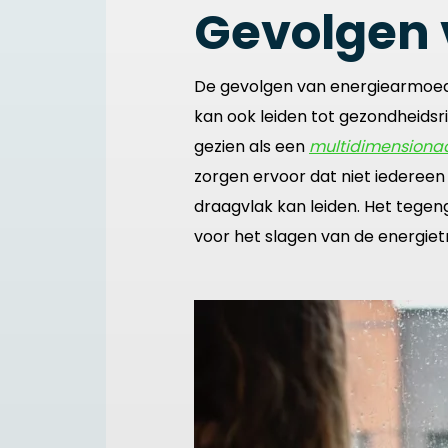
Gevolgen
De gevolgen van energiearmoe
kan ook leiden tot gezondheidsr
gezien als een
multidimensiona
zorgen ervoor dat niet iederee
draagvlak kan leiden. Het tege
voor het slagen van de energietr