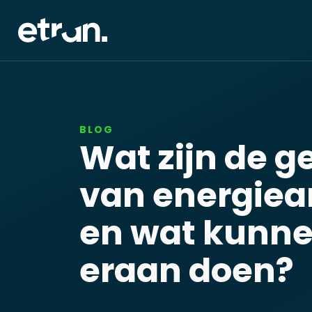
BLOG
Wat zijn de g
van energie
en wat kunn
eraan doen?