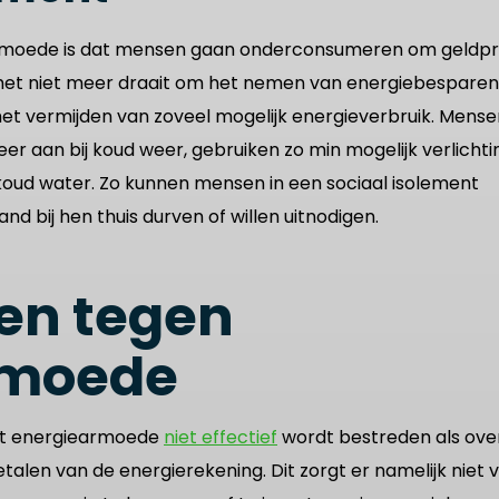
armoede is dat mensen gaan onderconsumeren om geldp
 het niet meer draait om het nemen van energiebespare
t vermijden van zoveel mogelijk energieverbruik. Mense
er aan bij koud weer, gebruiken zo min mogelijk verlichti
oud water. Zo kunnen mensen in een sociaal isolement
 bij hen thuis durven of willen uitnodigen.
en tegen
rmoede
at energiearmoede
niet effectief
wordt bestreden als ove
etalen van de energierekening. Dit zorgt er namelijk niet 